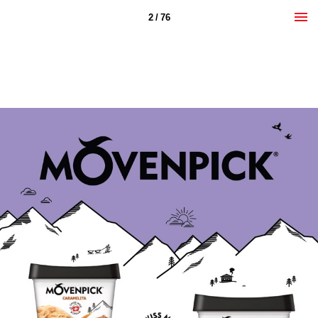
2 / 76