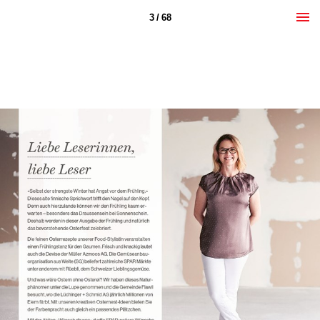
3 / 68