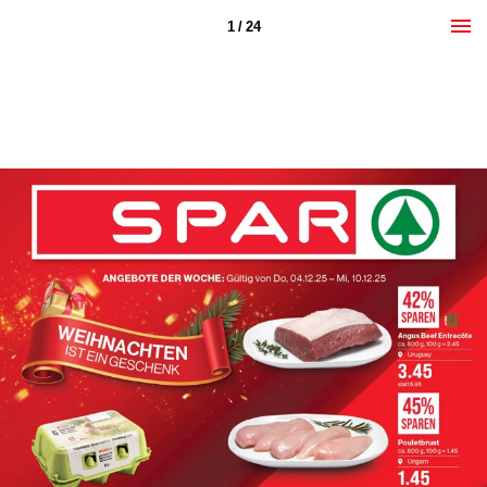
1 / 24