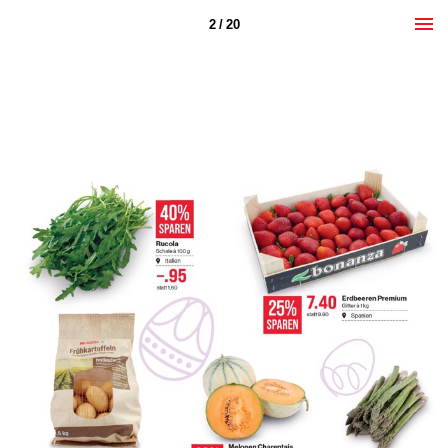
2 / 20